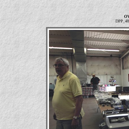
OV
DPP_485