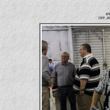
OV
DPP_485